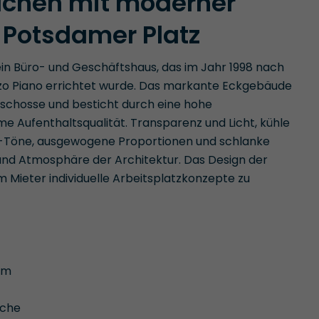
lächen mit moderner
Potsdamer Platz
ein Büro- und Geschäftshaus, das im Jahr 1998 nach
zo Piano errichtet wurde. Das markante Eckgebäude
eschosse und besticht durch eine hohe
 Aufenthaltsqualität. Transparenz und Licht, kühle
-Töne, ausgewogene Proportionen und schlanke
und Atmosphäre der Architektur. Das Design der
 Mieter individuelle Arbeitsplatzkonzepte zu
 m
sche