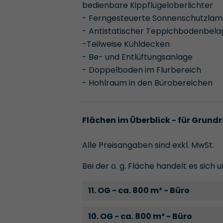
bedienbare Kippflügeloberlichter
- Ferngesteuerte Sonnenschutzlam
- Antistatischer Teppichbodenbela
-Teilweise Kühldecken
- Be- und Entlüftungsanlage
- Doppelboden im Flurbereich
- Hohlraum in den Bürobereichen
Flächen im Überblick - für Grundr
Alle Preisangaben sind exkl. MwSt.
Bei der o. g. Fläche handelt es sich
11. OG - ca. 800 m² - Büro
10. OG - ca. 800 m² - Büro