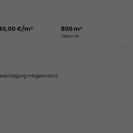
40,00 €/m²
800 m²
Teilbar ab
Besichtigung mitgebracht.