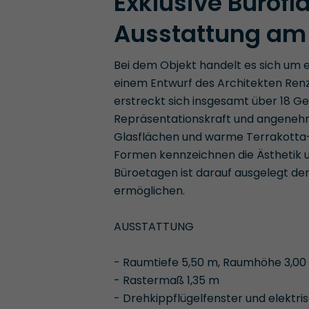
Exklusive Bürof
Ausstattung am 
Bei dem Objekt handelt es sich um 
einem Entwurf des Architekten Ren
erstreckt sich insgesamt über 18 G
Repräsentationskraft und angenehme
Glasflächen und warme Terrakotta
Formen kennzeichnen die Ästhetik 
Büroetagen ist darauf ausgelegt dem
ermöglichen.
AUSSTATTUNG
- Raumtiefe 5,50 m, Raumhöhe 3,00
- Rastermaß 1,35 m
- Drehkippflügelfenster und elektri