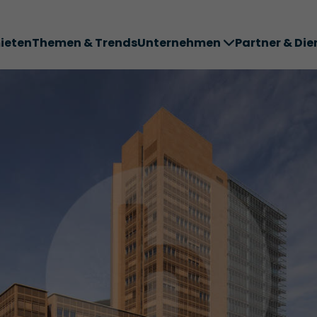
ieten
Themen & Trends
Unternehmen
Partner & Die
ter ABC