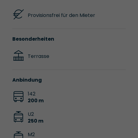
Provisionsfrei für den Mieter
Besonderheiten
Terrasse
Anbindung
142
200 m
U2
250 m
M2