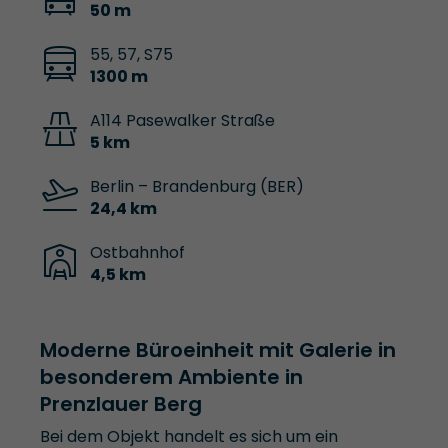
50 m
55, 57, S75
1300 m
A114 Pasewalker Straße
5 km
Berlin – Brandenburg (BER)
24,4 km
Ostbahnhof
4,5 km
Moderne Büroeinheit mit Galerie in
besonderem Ambiente in
Prenzlauer Berg
Bei dem Objekt handelt es sich um ein