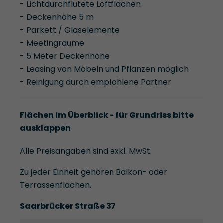
- Lichtdurchflutete Loftflächen
- Deckenhöhe 5 m
- Parkett / Glaselemente
- Meetingräume
- 5 Meter Deckenhöhe
- Leasing von Möbeln und Pflanzen möglich
- Reinigung durch empfohlene Partner
Flächen im Überblick - für Grundriss bitte
ausklappen
Alle Preisangaben sind exkl. MwSt.
Zu jeder Einheit gehören Balkon- oder
Terrassenflächen.
Saarbrücker Straße 37