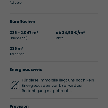
Adresse
Büroflächen
335 - 2.047 m²
ab 34,50 €/m²
Fläche (ca.)
Miete
335 m²
Teilbar ab
Energieausweis
Für diese Immobilie liegt uns noch kein
Energieausweis vor bzw. wird zur
Besichtigung mitgebracht.
Provision