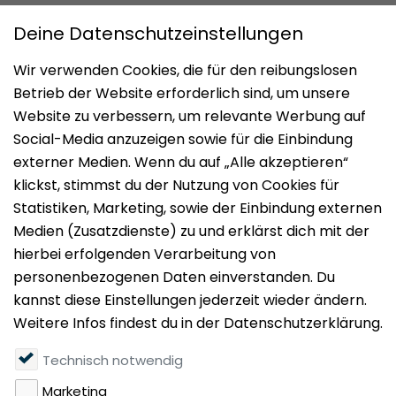
Impressum
Datenschutz
Nutzungsbedingungen
Mieten
Vermieten
Über uns
Presse