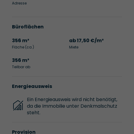
Adresse
Büroflächen
356 m²
ab 17,50 €/m²
Fläche (ca.)
Miete
356 m²
Teilbar ab
Energieausweis
Ein Energieausweis wird nicht benötigt,
da die Immobilie unter Denkmalschutz
steht.
Provision