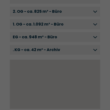
2. OG - ca. 825 m² - Büro
1. OG - ca. 1.092 m² - Büro
EG - ca. 948 m² - Büro
. KG - ca. 42 m² - Archiv