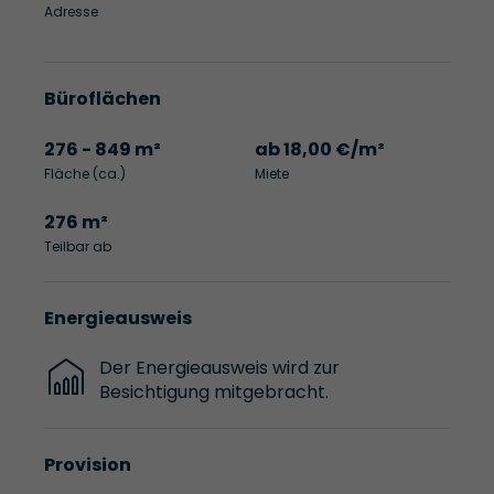
Adresse
Büroflächen
276 - 849 m²
ab 18,00 €/m²
Fläche (ca.)
Miete
276 m²
Teilbar ab
Energieausweis
Der Energieausweis wird zur
Besichtigung mitgebracht.
Provision