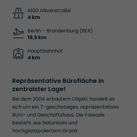
A100 Alboinstraße
4 km
Berlin – Brandenburg (BER)
19,5 km
Hauptbahnhof
4 km
Repräsentative Bürofläche in
zentralster Lage!
Bei dem 2004 erbautem Objekt handelt es
sich um ein 7-geschossiges, repräsentatives
Büro- und Geschäftshaus. Die Fassade
besteht aus Naturstein und
hochglanzpoliertem Granit.