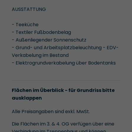
AUSSTATTUNG
- Teeküche
- Textiler Fußbodenbelag
- Außenliegender Sonnenschutz
- Grund- und Arbeitsplatzbeleuchtung - EDV-
Verkabelung im Bestand
- Elektrogrundverkabelung über Bodentanks
Flächen im Überblick - für Grundriss bitte
ausklappen
Alle Preisangaben sind exkl. MwSt.
Die Flächen im 3. & 4. OG verfügen über eine
Verbindung im Treppenhaus und können