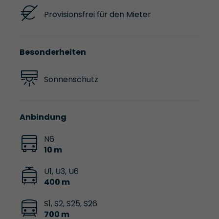
Provisionsfrei für den Mieter
Besonderheiten
Sonnenschutz
Anbindung
N6
10 m
U1, U3, U6
400 m
S1, S2, S25, S26
700 m