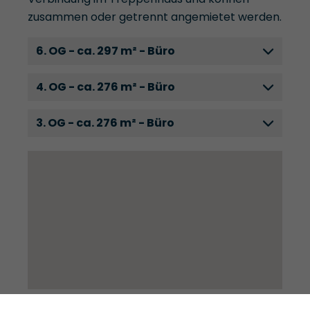
zusammen oder getrennt angemietet werden.
6. OG - ca. 297 m² - Büro
4. OG - ca. 276 m² - Büro
3. OG - ca. 276 m² - Büro