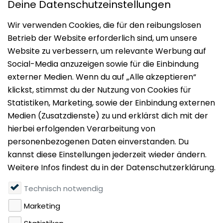
Impressum
Datenschutz
Nutzungsbedingungen
Mieten
Vermieten
Über uns
Presse
Geldwäschegesetz