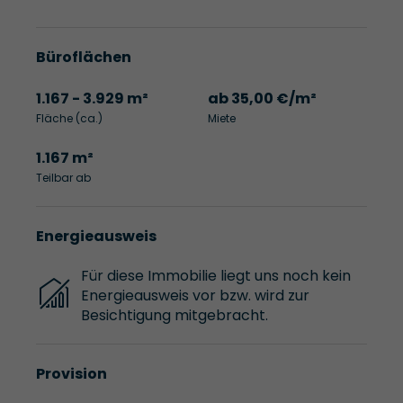
Büroflächen
1.167 - 3.929 m²
ab 35,00 €/m²
Fläche (ca.)
Miete
1.167 m²
Teilbar ab
Energieausweis
Für diese Immobilie liegt uns noch kein
Energieausweis vor bzw. wird zur
Besichtigung mitgebracht.
Provision