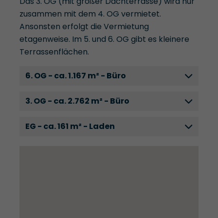
Das 3. OG (mit großer Dachterrasse) wird nur
zusammen mit dem 4. OG vermietet.
Ansonsten erfolgt die Vermietung
etagenweise. Im 5. und 6. OG gibt es kleinere
Terrassenflächen.
6. OG - ca. 1.167 m² - Büro
3. OG - ca. 2.762 m² - Büro
EG - ca. 161 m² - Laden