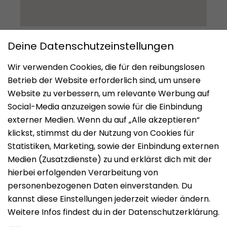
Impressum
Datenschutz
Nutzungsbedingungen
Mieten
Vermieten