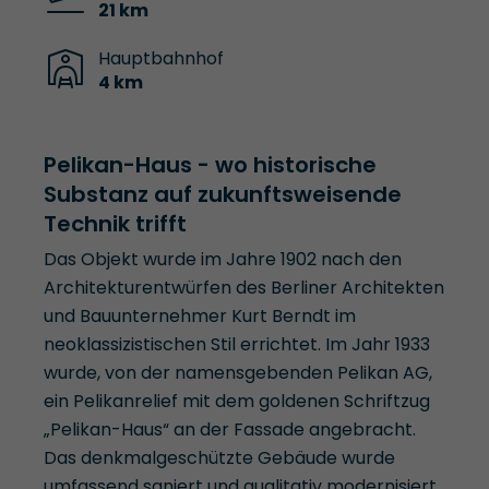
21 km
Hauptbahnhof
4 km
Pelikan-Haus - wo historische
Substanz auf zukunftsweisende
Technik trifft
Das Objekt wurde im Jahre 1902 nach den
Architekturentwürfen des Berliner Architekten
und Bauunternehmer Kurt Berndt im
neoklassizistischen Stil errichtet. Im Jahr 1933
wurde, von der namensgebenden Pelikan AG,
ein Pelikanrelief mit dem goldenen Schriftzug
„Pelikan-Haus“ an der Fassade angebracht.
Das denkmalgeschützte Gebäude wurde
umfassend saniert und qualitativ modernisiert.