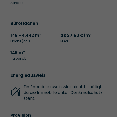
Adresse
Büroflächen
149 - 4.442 m²
ab 27,50 €/m²
Fläche (ca.)
Miete
149 m²
Teilbar ab
Energieausweis
Ein Energieausweis wird nicht benötigt,
da die Immobilie unter Denkmalschutz
steht.
Provision