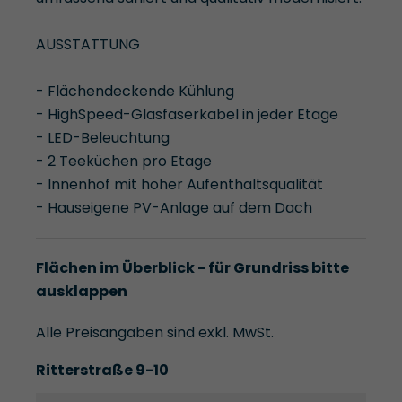
AUSSTATTUNG
- Flächendeckende Kühlung
- HighSpeed-Glasfaserkabel in jeder Etage
- LED-Beleuchtung
- 2 Teeküchen pro Etage
- Innenhof mit hoher Aufenthaltsqualität
- Hauseigene PV-Anlage auf dem Dach
Flächen im Überblick - für Grundriss bitte
ausklappen
Alle Preisangaben sind exkl. MwSt.
Ritterstraße 9-10