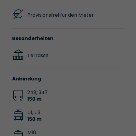
Provisionsfrei für den Mieter
Besonderheiten
Terrasse
Anbindung
248, 347
150 m
U1, U3
150 m
M10