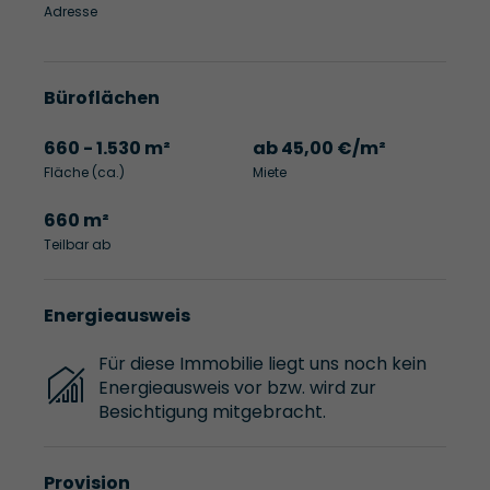
Adresse
Büroflächen
660 - 1.530 m²
ab 45,00 €/m²
Fläche (ca.)
Miete
660 m²
Teilbar ab
Energieausweis
Für diese Immobilie liegt uns noch kein
Energieausweis vor bzw. wird zur
Besichtigung mitgebracht.
Provision