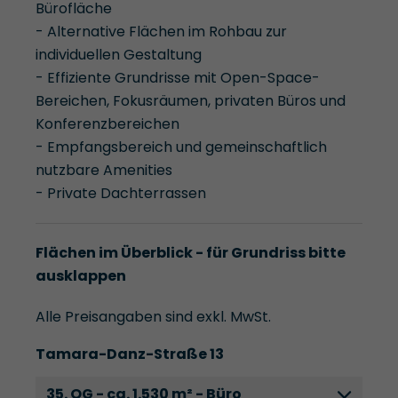
Bürofläche
- Alternative Flächen im Rohbau zur
individuellen Gestaltung
- Effiziente Grundrisse mit Open-Space-
Bereichen, Fokusräumen, privaten Büros und
Konferenzbereichen
- Empfangsbereich und gemeinschaftlich
nutzbare Amenities
- Private Dachterrassen
Flächen im Überblick - für Grundriss bitte
ausklappen
Alle Preisangaben sind exkl. MwSt.
Tamara-Danz-Straße 13
35. OG - ca. 1.530 m² - Büro