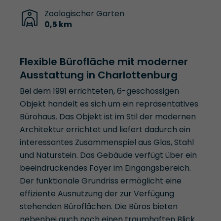
Zoologischer Garten
0,5 km
Flexible Bürofläche mit moderner
Ausstattung in Charlottenburg
Bei dem 1991 errichteten, 6-geschossigen
Objekt handelt es sich um ein repräsentatives
Bürohaus. Das Objekt ist im Stil der modernen
Architektur errichtet und liefert dadurch ein
interessantes Zusammenspiel aus Glas, Stahl
und Naturstein. Das Gebäude verfügt über ein
beeindruckendes Foyer im Eingangsbereich.
Der funktionale Grundriss ermöglicht eine
effiziente Ausnutzung der zur Verfügung
stehenden Büroflächen. Die Büros bieten
nebenbei auch noch einen traumhaften Blick