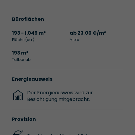
Büroflächen
193 - 1.049 m²
ab 23,00 €/m²
Fläche (ca.)
Miete
193 m²
Teilbar ab
Energieausweis
Der Energieausweis wird zur
Besichtigung mitgebracht.
Provision