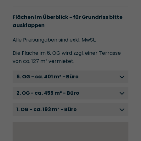
Flächen im Überblick - für Grundriss bitte
ausklappen
Alle Preisangaben sind exkl. MwSt.
Die Fläche im 6. OG wird zzgl. einer Terrasse
von ca. 127 m² vermietet.
6. OG - ca. 401 m² - Büro
2. OG - ca. 455 m² - Büro
1. OG - ca. 193 m² - Büro