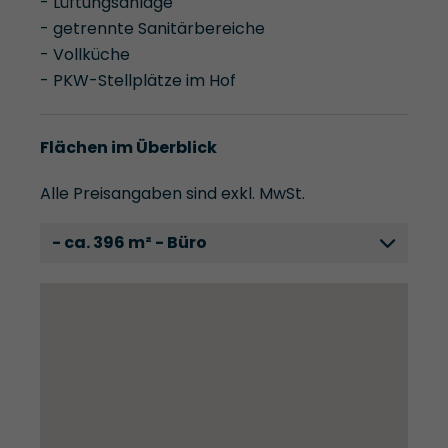
- Lüftungsanlage
- getrennte Sanitärbereiche
- Vollküche
- PKW-Stellplätze im Hof
Flächen im Überblick
Alle Preisangaben sind exkl. MwSt.
- ca. 396 m² - Büro