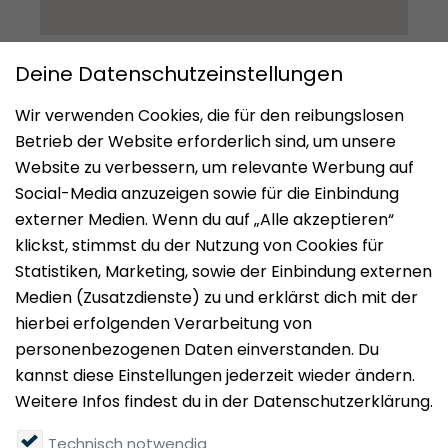
Impressum
Datenschutz
Nutzungsbedingungen
Mieten
Vermieten
Über uns