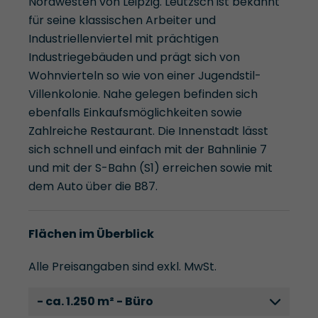
Nordwesten von Leipzig. Leutzsch ist bekannt
für seine klassischen Arbeiter und
Industriellenviertel mit prächtigen
Industriegebäuden und prägt sich von
Wohnvierteln so wie von einer Jugendstil-
Villenkolonie. Nahe gelegen befinden sich
ebenfalls Einkaufsmöglichkeiten sowie
Zahlreiche Restaurant. Die Innenstadt lässt
sich schnell und einfach mit der Bahnlinie 7
und mit der S-Bahn (S1) erreichen sowie mit
dem Auto über die B87.
Flächen im Überblick
Alle Preisangaben sind exkl. MwSt.
- ca. 1.250 m² - Büro